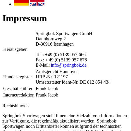
Impressum
Springbok Sportwagen GmbH
Dannhornweg 2
D-30916 Isernhagen
Herausgeber
Tel.: +49 (0) 5139 957 666
Fax: + 49 (0) 5139 957 676
E-Mail:
info@springbok.de
Amtsgericht Hannover
Handelsregister
HRB-Nr. 121197
Umsatzsteuer Ident-Nr. DE 812 854 434
Geschäftsführer
Frank Jacob
Internetredaktion
Frank Jacob
Rechtshinweis
Springbok Sportwagen stellt Ihnen eine Vielzahl von Informationen
zur Verfügung, die regelmäßig aktualisiert werden. Springbok
Sportwagen noch Drittanbieter können aufgrund der technischen