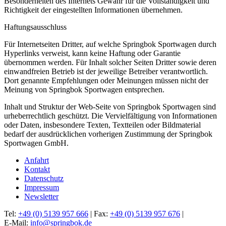
Besonderheiten des Internets Gewähr für die Vollständigkeit und
Richtigkeit der eingestellten Informationen übernehmen.
Haftungsausschluss
Für Internetseiten Dritter, auf welche Springbok Sportwagen durch
Hyperlinks verweist, kann keine Haftung oder Garantie
übernommen werden. Für Inhalt solcher Seiten Dritter sowie deren
einwandfreien Betrieb ist der jeweilige Betreiber verantwortlich.
Dort genannte Empfehlungen oder Meinungen müssen nicht der
Meinung von Springbok Sportwagen entsprechen.
Inhalt und Struktur der Web-Seite von Springbok Sportwagen sind
urheberrechtlich geschützt. Die Vervielfältigung von Informationen
oder Daten, insbesondere Texten, Textteilen oder Bildmaterial
bedarf der ausdrücklichen vorherigen Zustimmung der Springbok
Sportwagen GmbH.
Anfahrt
Kontakt
Datenschutz
Impressum
Newsletter
Tel:
+49 (0) 5139 957 666
| Fax:
+49 (0) 5139 957 676
|
E-Mail:
info@springbok.de